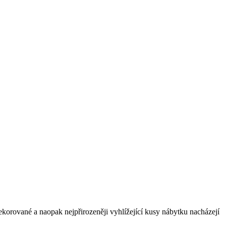
korované a naopak nejpřirozeněji vyhlížející kusy nábytku nacházejí