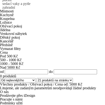
sedací vaky a pytle
zahradní
Místnosti
Kuchyně
Koupelna
Ložnice
Obývací pokoj
Jídelna
Venkovní nábytek
Dětský pokoj
Kancelář
Předsíně
Vymazat filtry
Cena
Pod 500 Kč
500 - 1000 Kč
1000 - 5000 Kč
Nad 5000 Kč
od
do
0
produktů
Všechny produkty
/
Obývací pokoj
/
Cena od: 5000 Kč
Litujeme, ale zadaným parametrům neodpovídají žádné produkty
O nás
Prodávejte přes iDesign
Pracujte s námi
Podmínky užití