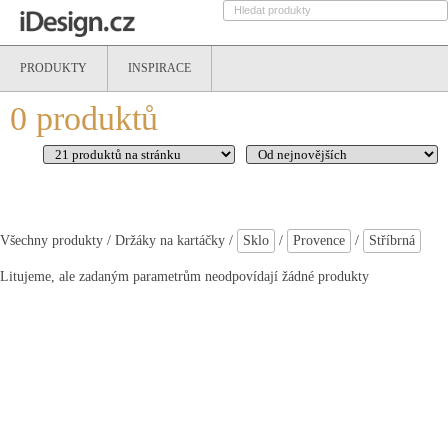
PRODUKTY
INSPIRACE
0
produktů
Všechny produkty
/ Držáky na kartáčky /
Sklo
/
Provence
/
Stříbrná
Litujeme, ale zadaným parametrům neodpovídají žádné produkty