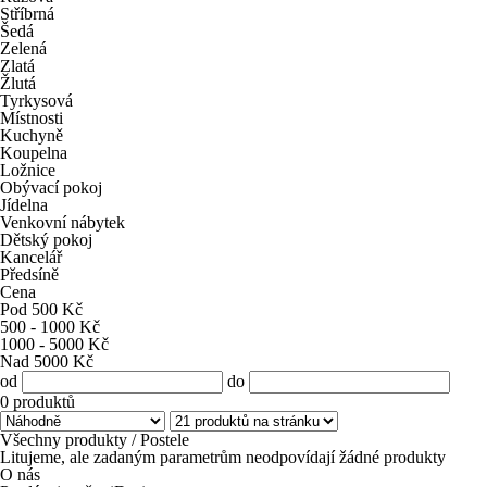
Stříbrná
Šedá
Zelená
Zlatá
Žlutá
Tyrkysová
Místnosti
Kuchyně
Koupelna
Ložnice
Obývací pokoj
Jídelna
Venkovní nábytek
Dětský pokoj
Kancelář
Předsíně
Cena
Pod 500 Kč
500 - 1000 Kč
1000 - 5000 Kč
Nad 5000 Kč
od
do
0
produktů
Všechny produkty
/ Postele
Litujeme, ale zadaným parametrům neodpovídají žádné produkty
O nás