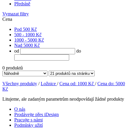
Předsíně
Vymazat filtry
Cena
Pod 500 Kč
500 - 1000 Kč
1000 - 5000 Kč
Nad 5000 Kč
od
do
0
produktů
Všechny produkty
/
Ložnice
/
Cena od: 1000 Kč
/
Cena do: 5000
Kč
Litujeme, ale zadaným parametrům neodpovídají žádné produkty
O nás
Prodávejte přes iDesign
Pracujte s námi
Podmínky užití